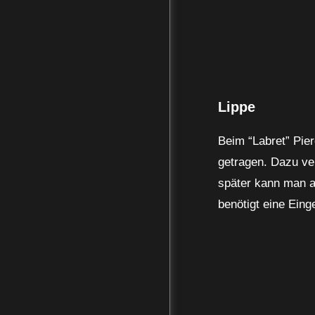
Lippe
Beim “Labret” Pier
getragen. Dazu ver
später kann man a
benötigt eine Ein