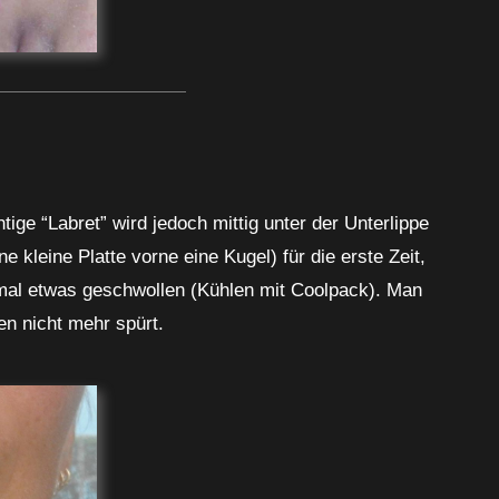
ige “Labret” wird jedoch mittig unter der Unterlippe
kleine Platte vorne eine Kugel) für die erste Zeit,
hmal etwas geschwollen (Kühlen mit Coolpack). Man
en nicht mehr spürt.