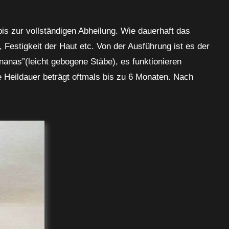
bis zur vollständigen Abheilung. Wie dauerhaft das
, Festigkeit der Haut etc. Von der Ausführung ist es der
ananas”(leicht gebogene Stäbe), es funktionieren
e Heildauer beträgt oftmals bis zu 6 Monaten. Nach