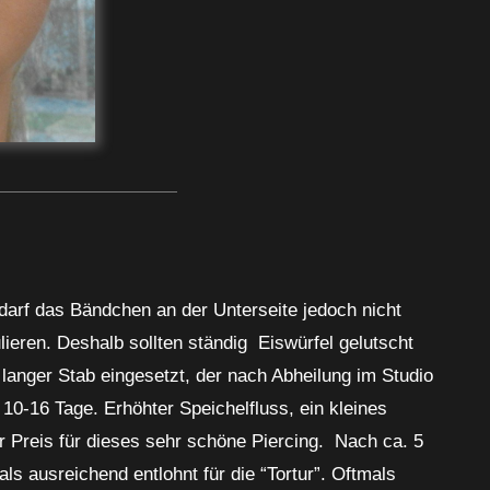
darf das Bändchen an der Unterseite jedoch nicht
ieren. Deshalb sollten ständig Eiswürfel gelutscht
langer Stab eingesetzt, der nach Abheilung im Studio
0-16 Tage. Erhöhter Speichelfluss, ein kleines
r Preis für dieses sehr schöne Piercing. Nach ca. 5
ls ausreichend entlohnt für die “Tortur”. Oftmals