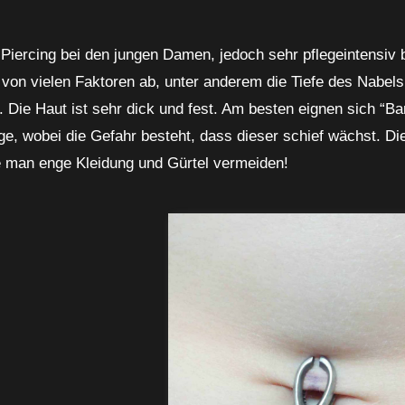
 Piercing bei den jungen Damen, jedoch sehr pflegeintensiv 
t von vielen Faktoren ab, unter anderem die Tiefe des Nabels
. Die Haut ist sehr dick und fest. Am besten eignen sich “B
ge, wobei die Gefahr besteht, dass dieser schief wächst. Di
e man enge Kleidung und Gürtel vermeiden!