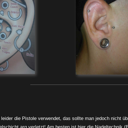
r leider die Pistole verwendet, das sollte man jedoch nicht 
lschicht arg verletzt! Am besten ist hier die Nadeltechnik 