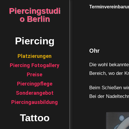
Terminvereinbar
Piercingstudi
o Berlin
Piercing
Ohr
Platzierungen
Die wohl bekanntes
Piercing Fotogallery
Bereich, wo der Kn
Preise
Piercingpflege
Beim Schießen wir
Sonderangebot
Bei der Nadeltech
Piercingausbildung
Tattoo