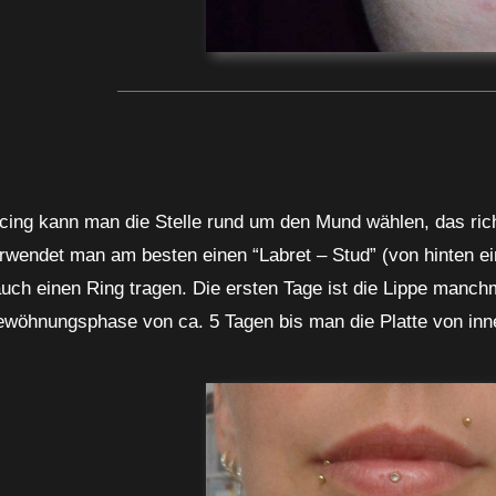
cing kann man die Stelle rund um den Mund wählen, das richt
wendet man am besten einen “Labret – Stud” (von hinten eine 
uch einen Ring tragen. Die ersten Tage ist die Lippe manc
gewöhnungsphase von ca. 5 Tagen bis man die Platte von inn