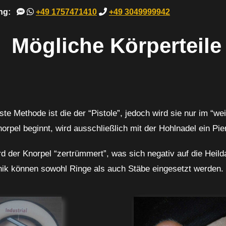
ung:
+49 1757471410
+49 3049999942
Mögliche Körperteile
te Methode ist die der “Pistole”, jedoch wird sie nur im “
orpel beginnt, wird ausschließlich mit der Hohlnadel ein Pie
d der Knorpel “zertrümmert”, was sich negativ auf die Heil
nik können sowohl Ringe als auch Stäbe eingesetzt werden.