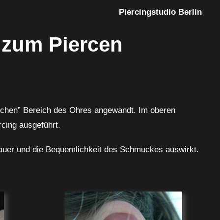
Piercingstudio Berlin
 zum Piercen
weichen” Bereich des Ohres angewandt. Im oberen
rcing ausgeführt.
dauer und die Bequemlichkeit des Schmuckes auswirkt.