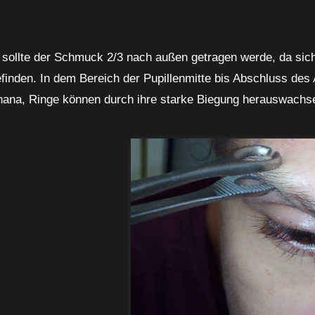
 sollte der Schmuck 2/3 nach außen getragen werde, da sic
finden. In dem Bereich der Pupillenmitte bis Abschluss des 
anana, Ringe können durch ihre starke Biegung herauswachs