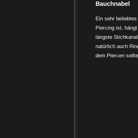
Bauchnabel
Ein sehr beliebtes
Piercing ist, häng
längste Stichkanal
natürlich auch Rin
dem Piercen sollt