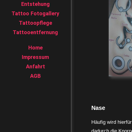
Entstehung
Tattoo Fotogallery
Tattoopflege
Tattooentfernung
Home
Impressum
Anfahrt
AGB
Nase
Häufig wird hierfü
dadurch die Knorpe