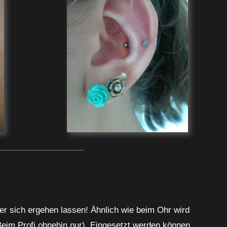
über sich ergehen lassen! Ähnlich wie beim Ohr wird
(Beim Profi ohnehin nur). Eingesetzt werden können