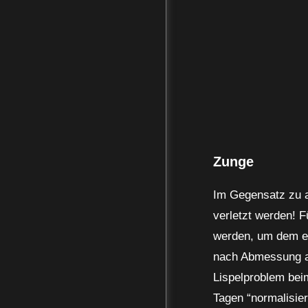
Zunge
Im Gegensatz zu a
verletzt werden! F
werden, um dem en
nach Abmessung au
Lispelproblem bei
Tagen “normalisier