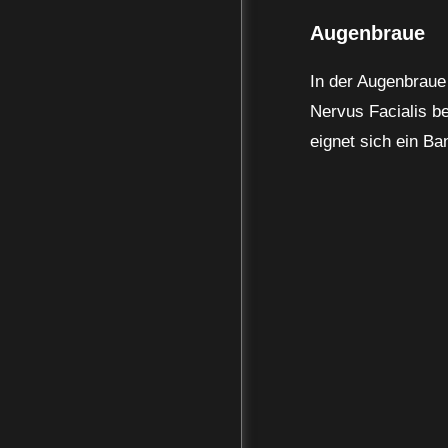
Augenbraue
In der Augenbraue
Nervus Facialis be
eignet sich ein B