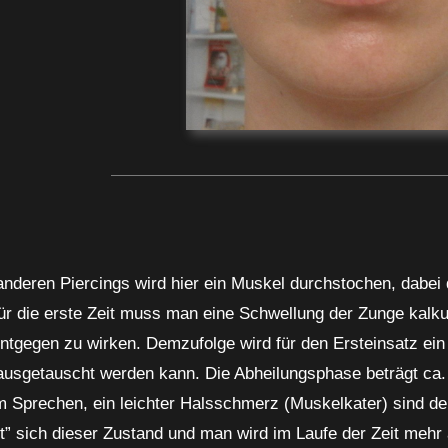
nderen Piercings wird hier ein Muskel durchstochen, dabei 
ür die erste Zeit muss man eine Schwellung der Zunge kalkul
tgegen zu wirken. Demzufolge wird für den Ersteinsatz ein 
sgetauscht werden kann. Die Abheilungsphase beträgt ca. 1
m Sprechen, ein leichter Halsschmerz (Muskelkater) sind de
t” sich dieser Zustand und man wird im Laufe der Zeit mehr a